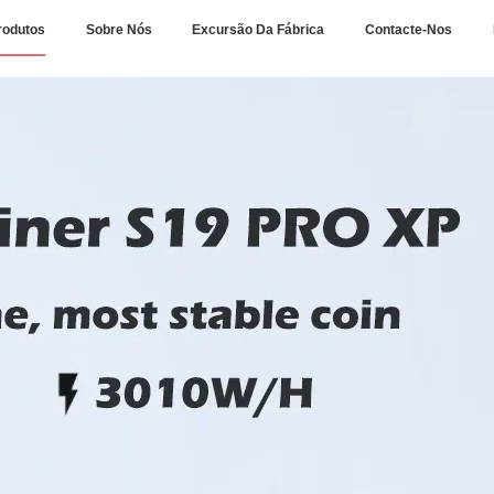
rodutos
Sobre Nós
Excursão Da Fábrica
Contacte-Nos