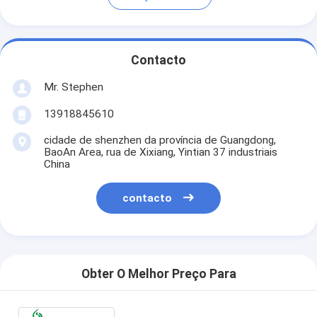
Contacto
Mr. Stephen
13918845610
cidade de shenzhen da província de Guangdong,
BaoAn Area, rua de Xixiang, Yintian 37 industriais
China
contacto
Obter O Melhor Preço Para