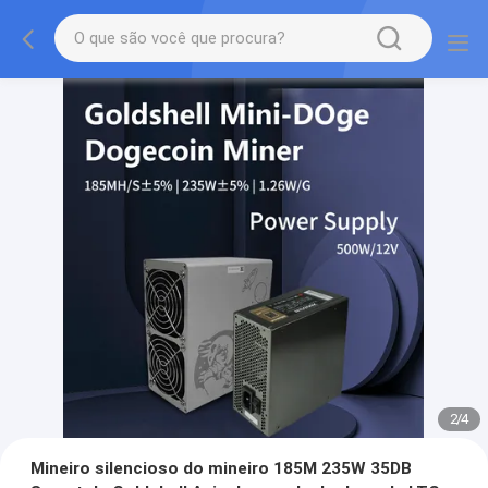
2
/
4
Mineiro silencioso do mineiro 185M 235W 35DB