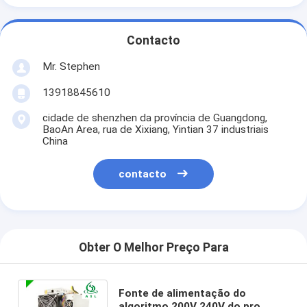
Contacto
Mr. Stephen
13918845610
cidade de shenzhen da província de Guangdong,
BaoAn Area, rua de Xixiang, Yintian 37 industriais
China
contacto
Obter O Melhor Preço Para
Fonte de alimentação do
algoritmo 200V 240V do pro