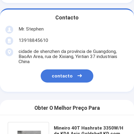
Contacto
Mr. Stephen
13918845610
cidade de shenzhen da província de Guangdong,
BaoAn Area, rua de Xixiang, Yintian 37 industriais
China
contacto
Obter O Melhor Preço Para
Mineiro 40T Hashrate 3350W/H
de KDA Asic Goldshell KD com